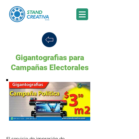
Gigantografias para
Campañas Electorales
El servicio de impresión de